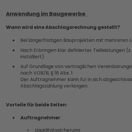
Anwendung im Baugewerbe
Wann wird eine Abschlagsrechnung gestellt?
Bei längerfristigen Bauprojekten mit mehreren
Nach Erbringen klar definierter Teilleistungen (z.
installiert)
Auf Grundlage von vertraglichen Vereinbarungen
nach VOB/B, § 16 Abs. 1:
Der Auftragnehmer kann für in sich abgeschloss
Abschlagszahlung verlangen.
Vorteile für beide Seiten:
Auftragnehmer
:
Liquiditätssicherung