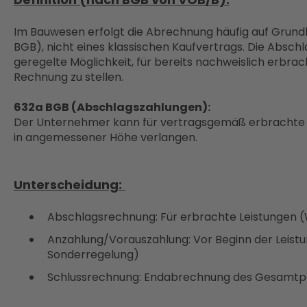
Im Bauwesen erfolgt die Abrechnung häufig auf Grundla
BGB), nicht eines klassischen Kaufvertrags. Die Abschl
geregelte Möglichkeit, für bereits nachweislich erbrac
Rechnung zu stellen.
632a BGB
(Abschlagszahlungen):
Der Unternehmer kann für vertragsgemäß erbrachte 
in
angemessener Höhe
verlangen.
Unterscheidung:
Abschlagsrechnung: Für erbrachte Leistungen 
Anzahlung/Vorauszahlung: Vor Beginn der Leistu
Sonderregelung)
Schlussrechnung: Endabrechnung des Gesamtp