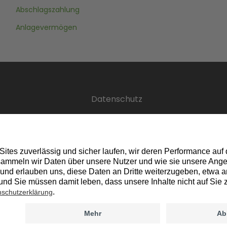
Abschlagszahlung
Anlagevermögen
Datenschutz
Copyri