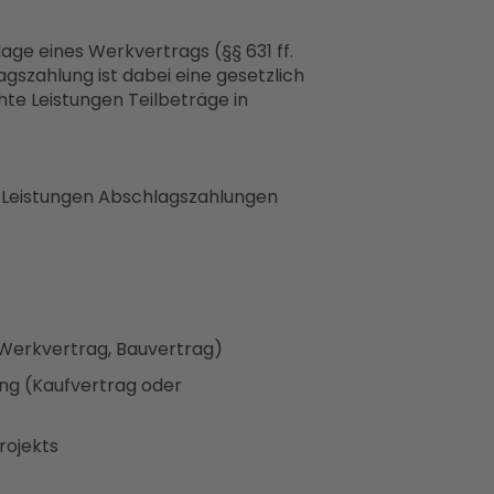
ge eines Werkvertrags (§§ 631 ff.
agszahlung ist dabei eine gesetzlich
hte Leistungen Teilbeträge in
Leistungen Abschlagszahlungen
(Werkvertrag, Bauvertrag)
ng (Kaufvertrag oder
rojekts