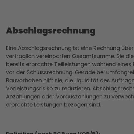
Abschlagsrechnung
Eine Abschlagsrechnung ist eine Rechnung über 
vertraglich vereinbarten Gesamtsumme. Sie di
bereits erbrachte Teilleistungen während eines
vor der Schlussrechnung. Gerade bei umfangrei
Bauvorhaben hilft sie, die Liquidität des Auftr
Vorleistungsrisiko zu reduzieren. Abschlagsrech
Anzahlungen oder Vorauszahlungen zu verwechse
erbrachte Leistungen bezogen sind.
Definition (nach BGB von VOB/B):