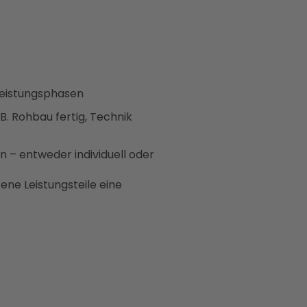
 Leistungsphasen
 B. Rohbau fertig, Technik
 – entweder individuell oder
ene Leistungsteile eine