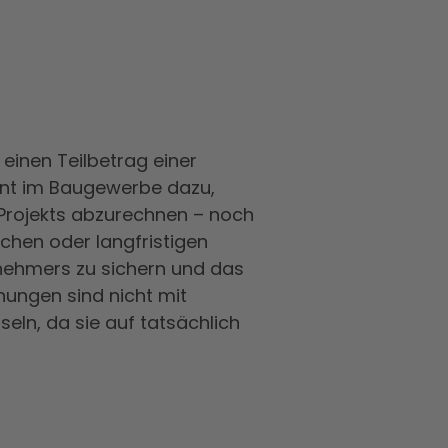
einen Teilbetrag einer
ent im Baugewerbe dazu,
 Projekts abzurechnen – noch
chen oder langfristigen
agnehmers zu sichern und das
nungen sind nicht mit
ln, da sie auf tatsächlich