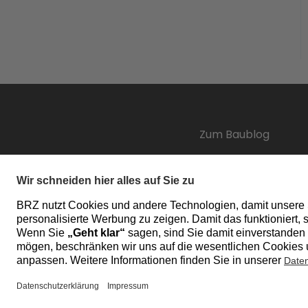
Zum Baublog