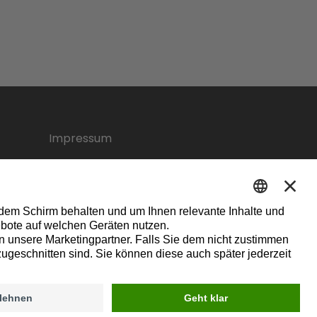
Impressum
ght © 2025, BRZ Deutschland GmbH