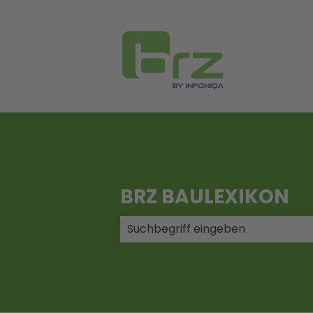
BRZ BAULEXIKON
Es gibt keine Vorschläge, da das 