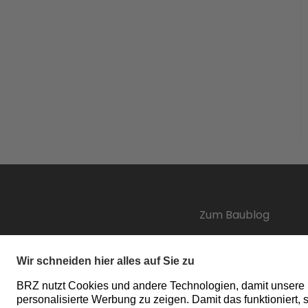
Zum Baublog