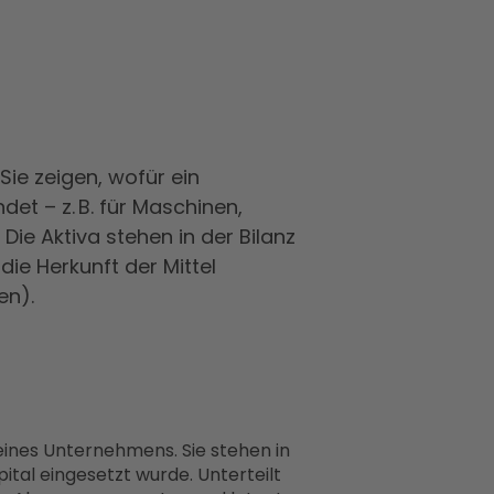
Sie zeigen, wofür ein
et – z. B. für Maschinen,
ie Aktiva stehen in der Bilanz
die Herkunft der Mittel
en).
ines Unternehmens. Sie stehen in
pital eingesetzt wurde. Unterteilt