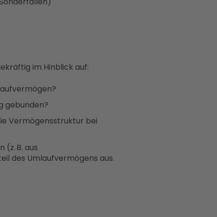
n Sonderfällen)
kräftig im Hinblick auf:
Umlaufvermögen?
stig gebunden?
die Vermögensstruktur bei
(z. B. aus
eil des Umlaufvermögens aus.