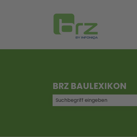
BRZ BAULEXIKON
Es gibt keine Vorschläge, da das 