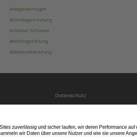
Anlagevermögen
Abschlagsrechnung
Antivirus-Software
Abschlagszahlung
Arbeitsvorbereitung
Datenschutz