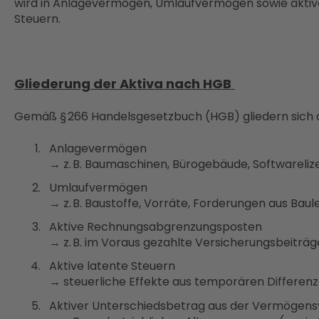
wird in Anlagevermögen, Umlaufvermögen sowie akti
Steuern.
Gliederung der Aktiva nach HGB
Gemäß § 266 Handelsgesetzbuch (HGB) gliedern sich di
Anlagevermögen
→ z. B. Baumaschinen, Bürogebäude, Softwareli
Umlaufvermögen
→ z. B. Baustoffe, Vorräte, Forderungen aus Bau
Aktive Rechnungsabgrenzungsposten
→ z. B. im Voraus gezahlte Versicherungsbeiträ
Aktive latente Steuern
→ steuerliche Effekte aus temporären Differen
Aktiver Unterschiedsbetrag aus der Vermögen