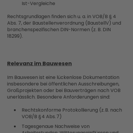
Ist-Vergleiche
Rechtsgrundlagen finden sich u. a. in VOB/B § 4
Abs. 7, der Baustellenverordnung (BaustellV) und
branchenspezifischen DIN-Normen (z. B. DIN
18299).
Relevanz im Bauwesen
Im Bauwesen ist eine lückenlose Dokumentation
insbesondere bei öffentlichen Ausschreibungen,
Großprojekten oder bei Bauverträgen nach VOB
unerlässlich. Besondere Anforderungen sind:
Rechtskonforme Protokollierung (z. B. nach
VOB/B § 4 Abs. 7)
Tagesgenaue Nachweise von
Arbeitsstunden, Witterungseinflüssen und