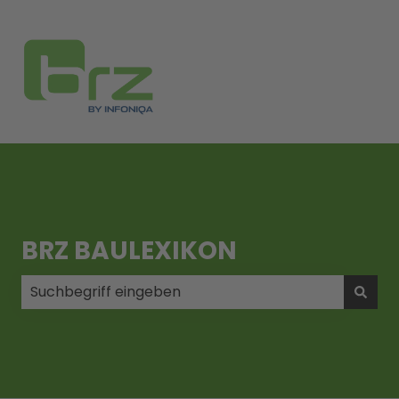
BRZ BAULEXIKON
Es gibt keine Vorschläge, da das Suchfeld leer ist.