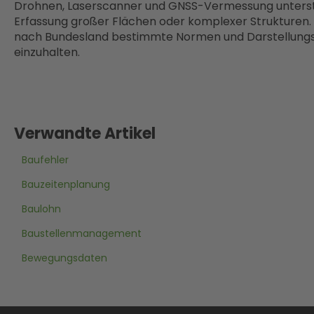
Drohnen, Laserscanner und GNSS-Vermessung unterstü
Erfassung großer Flächen oder komplexer Strukturen. B
nach Bundesland bestimmte Normen und Darstellungsfo
einzuhalten.
Verwandte Artikel
Baufehler
Bauzeitenplanung
Baulohn
Baustellenmanagement
Bewegungsdaten