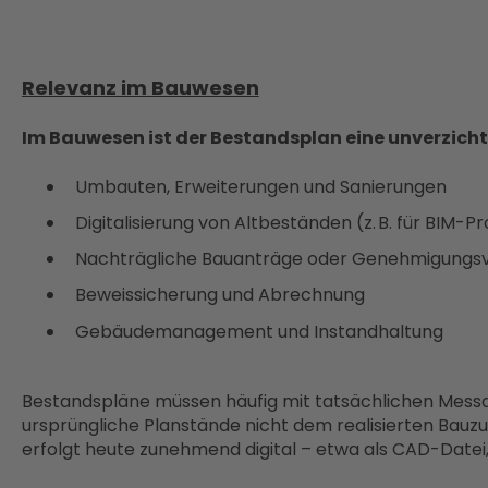
Relevanz im Bauwesen
Im Bauwesen ist der Bestandsplan eine unverzich
Umbauten, Erweiterungen und Sanierungen
Digitalisierung von Altbeständen (z. B. für BIM-P
Nachträgliche Bauanträge oder Genehmigungs
Beweissicherung und Abrechnung
Gebäudemanagement und Instandhaltung
Bestandspläne müssen häufig mit tatsächlichen Mess
ursprüngliche Planstände nicht dem realisierten Bauzu
erfolgt heute zunehmend digital – etwa als CAD-Datei