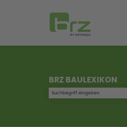
BRZ BAULEXIKON
Es gibt keine Vorschläge, da das 