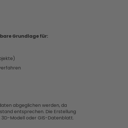
tbare Grundlage für:
rojekte)
verfahren
daten abgeglichen werden, da
stand entsprechen. Die Erstellung
, 3D-Modell oder GIS-Datenblatt.