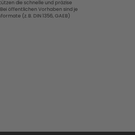
tzen die schnelle und präzise
ei öffentlichen Vorhaben sind je
rmate (z. B. DIN 1356, GAEB)