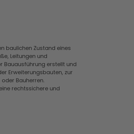
en baulichen Zustand eines
ße, Leitungen und
er Bauausführung erstellt und
der Erweiterungsbauten, zur
 oder Bauherren.
eine rechtssichere und