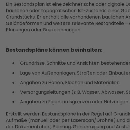
Ein Bestandsplan ist eine zeichnerische oder digitale 
baulichen oder topografischen Ist-Zustands eines Ge
Grundstücks. Er enthält alle vorhandenen baulichen A
Geländeformen und weitere relevante Bestandteile –
Planungen oder Bauzeichnungen.
Bestandspläne können beinhalten:
Grundrisse, Schnitte und Ansichten bestehend
Lage von Außenanlagen, Straßen oder Einbaut
Angaben zu Höhen, Flächen und Materialien
Versorgungsleitungen (z. B. Wasser, Abwasser, 
Angaben zu Eigentumsgrenzen oder Nutzungen
Erstellt werden Bestandspläne in der Regel auf Grundl
Aufmaße (manuell oder per Laserscan/Drohne) und di
der Dokumentation, Planung, Genehmigung und Ausf