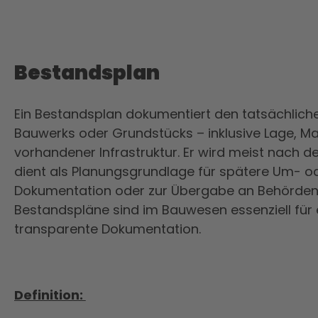
Bestandsplan
Ein Bestandsplan dokumentiert den tatsächlich
Bauwerks oder Grundstücks – inklusive Lage, Ma
vorhandener Infrastruktur. Er wird meist nach d
dient als Planungsgrundlage für spätere Um- o
Dokumentation oder zur Übergabe an Behörden
Bestandspläne sind im Bauwesen essenziell für 
transparente Dokumentation.
Definition: