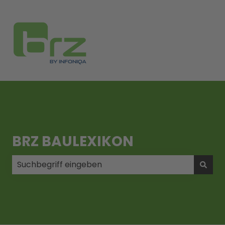
BRZ BAULEXIKON
Es gibt keine Vorschläge, da das Suchfeld leer ist.