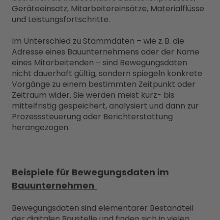
Geräteeinsatz, Mitarbeitereinsätze, Materialflüsse
und Leistungsfortschritte.
Im Unterschied zu Stammdaten – wie z. B. die
Adresse eines Bauunternehmens oder der Name
eines Mitarbeitenden – sind Bewegungsdaten
nicht dauerhaft gültig, sondern spiegeln konkrete
Vorgänge zu einem bestimmten Zeitpunkt oder
Zeitraum wider. Sie werden meist kurz- bis
mittelfristig gespeichert, analysiert und dann zur
Prozesssteuerung oder Berichterstattung
herangezogen.
Beispiele für Bewegungsdaten im
Bauunternehmen
Bewegungsdaten sind elementarer Bestandteil
der digitalen Baustelle und finden sich in vielen