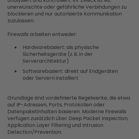
analysiert und kontrolliert. Ihr Zweck ist es,
unerwünschte oder gefährliche Verbindungen zu
blockieren und nur autorisierte Kommunikation
zuzulassen.
Firewalls arbeiten entweder:
Hardwarebasiert: als physische
Sicherheitsgeräte (z. B. in der
Serverarchitektur)
Softwarebasiert: direkt auf Endgeräten
oder Servern installiert
Grundlage sind vordefinierte Regelwerke, die etwa
auf IP-Adressen, Ports, Protokollen oder
Datenpaketinhalten basieren. Moderne Firewalls
verfügen zusätzlich über Deep Packet Inspection,
Application Layer Filtering und Intrusion
Detection/Prevention.