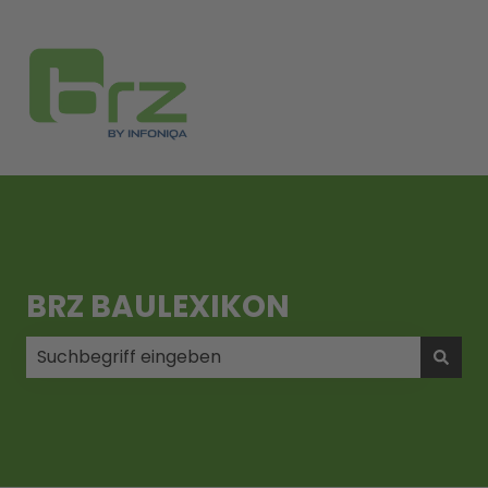
BRZ BAULEXIKON
Es gibt keine Vorschläge, da das Suchfeld leer ist.