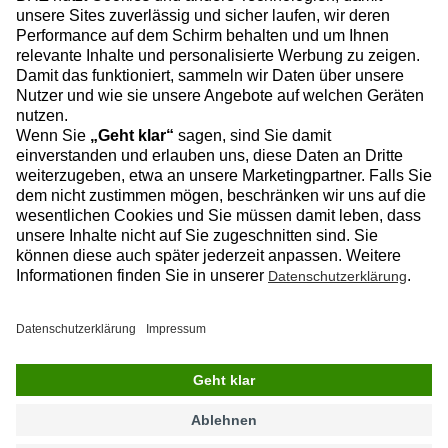
Zum Baublog
Datenschutz
Impressum
Copyright © 2025, BRZ Deutschland
GmbH