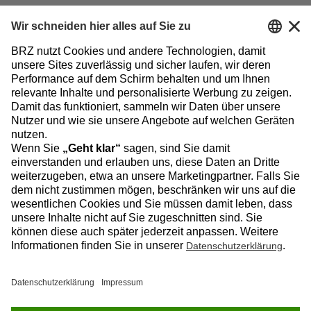
Zum Baublog
Datenschutz
Impressum