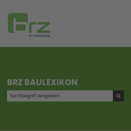
BRZ BAULEXIKON
Es gibt keine Vorschläge, da das Suchfeld leer ist.