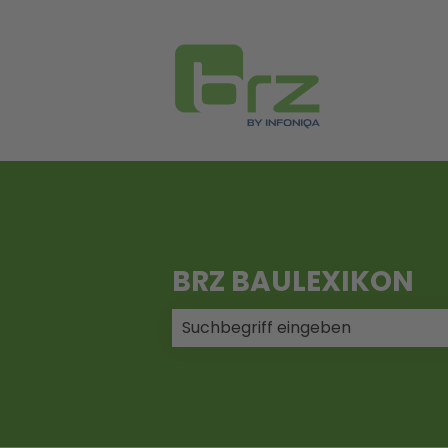
BRZ BAULEXIKON
Es gibt keine Vorschläge, da das 