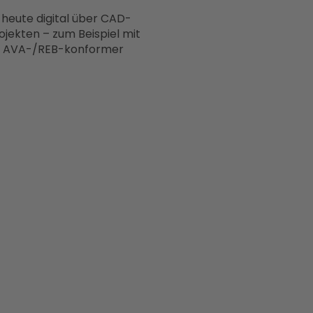
 heute digital über CAD-
ekten – zum Beispiel mit
in AVA-/REB-konformer