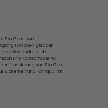
 im Straßen- und
ergang zwischen gerader
ngsradius ändert sich
amisch und komfortabel für
 der Trassierung von Straßen,
r Sicherheit und Fahrqualität