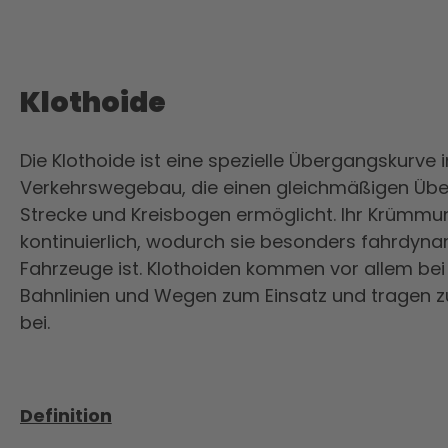
Klothoide
Die Klothoide ist eine spezielle Übergangskurve
Verkehrswegebau, die einen gleichmäßigen Üb
Strecke und Kreisbogen ermöglicht. Ihr Krümmu
kontinuierlich, wodurch sie besonders fahrdyn
Fahrzeuge ist. Klothoiden kommen vor allem bei
Bahnlinien und Wegen zum Einsatz und tragen zu
bei.
Definition