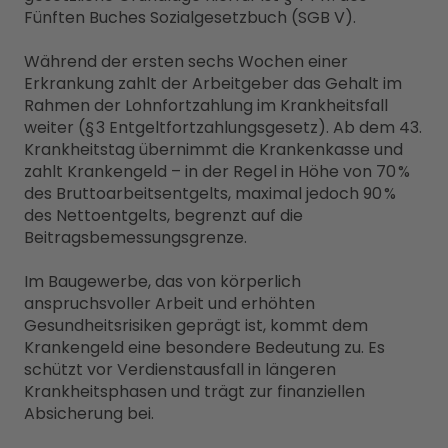
Fünften Buches Sozialgesetzbuch (SGB V).
Während der ersten sechs Wochen einer
Erkrankung zahlt der Arbeitgeber das Gehalt im
Rahmen der Lohnfortzahlung im Krankheitsfall
weiter (§ 3 Entgeltfortzahlungsgesetz). Ab dem 43.
Krankheitstag übernimmt die Krankenkasse und
zahlt Krankengeld – in der Regel in Höhe von 70 %
des Bruttoarbeitsentgelts, maximal jedoch 90 %
des Nettoentgelts, begrenzt auf die
Beitragsbemessungsgrenze.
Im Baugewerbe, das von körperlich
anspruchsvoller Arbeit und erhöhten
Gesundheitsrisiken geprägt ist, kommt dem
Krankengeld eine besondere Bedeutung zu. Es
schützt vor Verdienstausfall in längeren
Krankheitsphasen und trägt zur finanziellen
Absicherung bei.