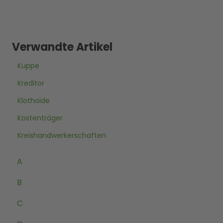
Verwandte Artikel
Kuppe
Kreditor
Klothoide
Kostenträger
Kreishandwerkerschaften
A
B
C