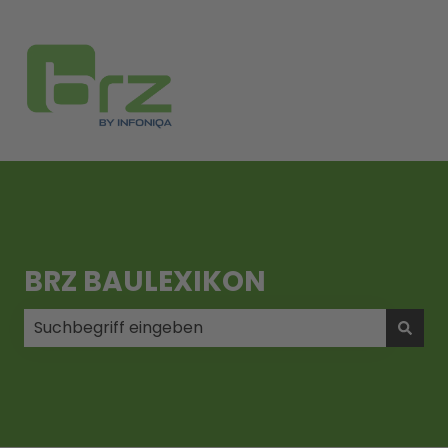
BRZ BAULEXIKON
Es gibt keine Vorschläge, da das Suchfeld leer ist.