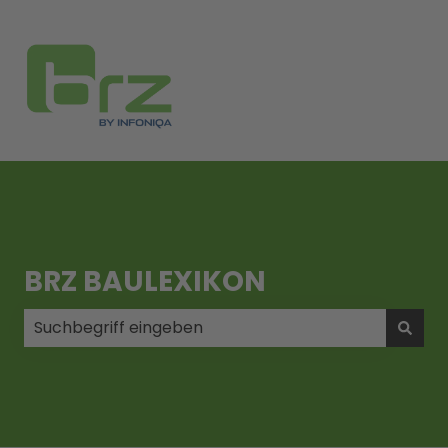
BRZ BAULEXIKON
Es gibt keine Vorschläge, da das Suchfeld leer ist.