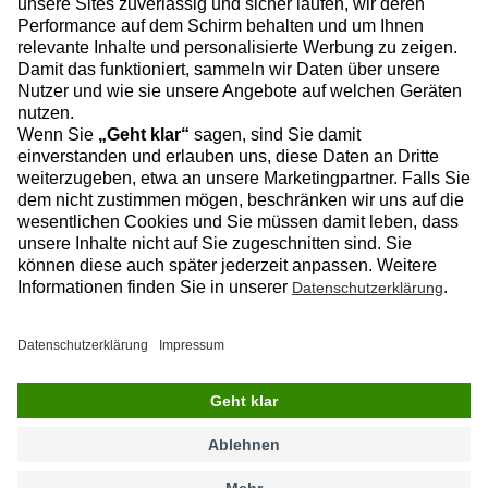
Zum Baublog
Datenschutz
Impressum
Copyright © 2025, BRZ Deutschland
GmbH