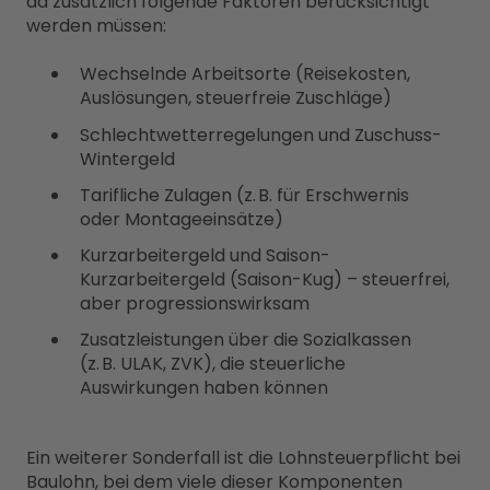
da zusätzlich folgende Faktoren berücksichtigt
werden müssen:
Wechselnde Arbeitsorte (Reisekosten,
Auslösungen, steuerfreie Zuschläge)
Schlechtwetterregelungen und Zuschuss-
Wintergeld
Tarifliche Zulagen (z. B. für Erschwernis
oder Montageeinsätze)
Kurzarbeitergeld und Saison-
Kurzarbeitergeld (Saison-Kug) – steuerfrei,
aber progressionswirksam
Zusatzleistungen über die Sozialkassen
(z. B. ULAK, ZVK), die steuerliche
Auswirkungen haben können
Ein weiterer Sonderfall ist die Lohnsteuerpflicht bei
Baulohn, bei dem viele dieser Komponenten