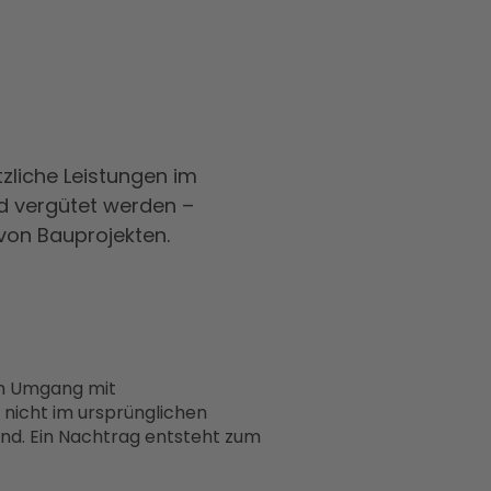
liche Leistungen im
d vergütet werden –
 von Bauprojekten.
n Umgang mit
 nicht im ursprünglichen
ind. Ein Nachtrag entsteht zum