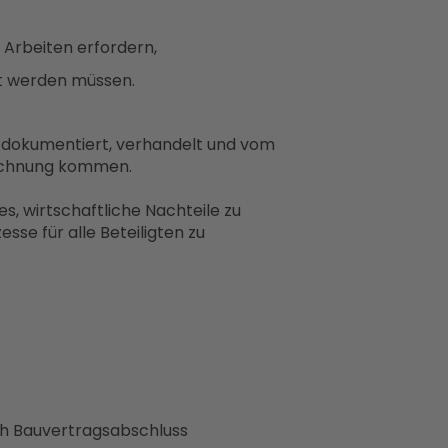
 Arbeiten erfordern,
st werden müssen.
h dokumentiert, verhandelt und vom
rechnung kommen.
s, wirtschaftliche Nachteile zu
sse für alle Beteiligten zu
h Bauvertragsabschluss