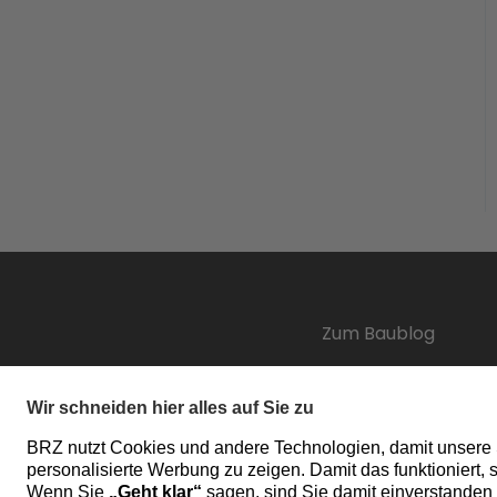
Zum Baublog