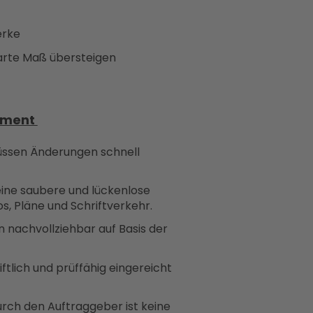
erke
barte Maß übersteigen
ement
müssen Änderungen schnell
eine saubere und lückenlose
, Pläne und Schriftverkehr.
 nachvollziehbar auf Basis der
ftlich und prüffähig eingereicht
ch den Auftraggeber ist keine