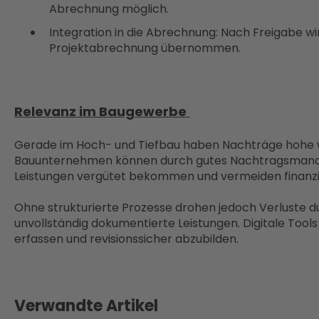
Abrechnung möglich.
Integration in die Abrechnung: Nach Freigabe wi
Projektabrechnung übernommen.
Relevanz im Baugewerbe
Gerade im Hoch- und Tiefbau haben Nachträge hohe wi
Bauunternehmen können durch gutes Nachtragsmanag
Leistungen vergütet bekommen und vermeiden finanzi
Ohne strukturierte Prozesse drohen jedoch Verluste 
unvollständig dokumentierte Leistungen. Digitale Tool
erfassen und revisionssicher abzubilden.
Verwandte Artikel