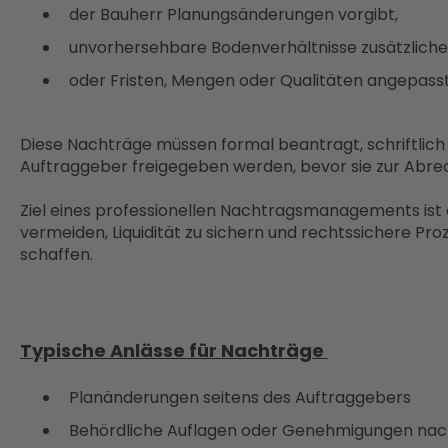
der Bauherr Planungsänderungen vorgibt,
unvorhersehbare Bodenverhältnisse zusätzliche
oder Fristen, Mengen oder Qualitäten angepas
Diese Nachträge müssen formal beantragt, schriftlic
Auftraggeber freigegeben werden, bevor sie zur Ab
Ziel eines professionellen Nachtragsmanagements ist e
vermeiden, Liquidität zu sichern und rechtssichere Proze
schaffen.
Typische Anlässe für Nachträge
Planänderungen seitens des Auftraggebers
Behördliche Auflagen oder Genehmigungen nac