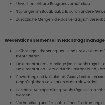
Unvorhersehbare Baugrundverhältnisse
Störungen im Bauablauf, z. B. durch andere Gew
Zusätzliche Mengen, die das vertraglich verein
Wesentliche Elemente im Nachtragsmanag
Frühzeitige Erkennung: Bau- und Projektleiter 
identifizieren.
Dokumentation: Grundlage jedes Nachtrags ist 
Dokumentation – etwa durch Bautagebuch, Fotos
Bewertung und Kalkulation: Zusatzkosten müssen
ursprünglichen Kalkulation ermittelt werden.
Formelle Antragstellung: Nachträge sollten schri
werden.
Verhandlung und Freigabe: Ohne Zustimmung dur