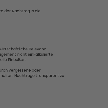
rd der Nachtrag in die
rtschaftliche Relevanz.
ement nicht einkalkulierte
elle Einbußen.
durch vergessene oder
s helfen, Nachträge transparent zu