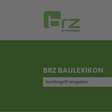
BRZ BAULEXIKON
Es gibt keine Vorschläge, da das 