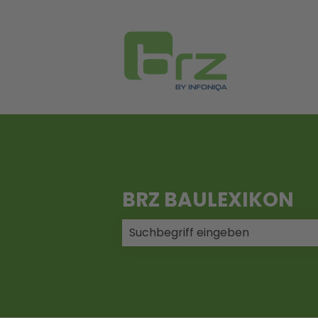
BRZ BAULEXIKON
Es gibt keine Vorschläge, da das 