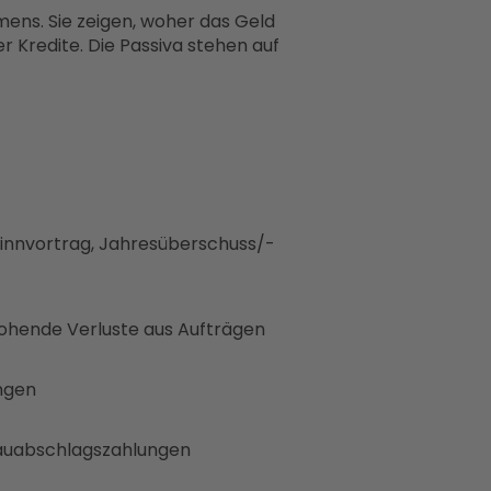
mens. Sie zeigen, woher das Geld
 Kredite. Die Passiva stehen auf
ewinnvortrag, Jahresüberschuss/-
drohende Verluste aus Aufträgen
ungen
 Bauabschlagszahlungen