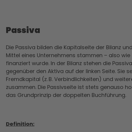
Passiva
Die Passiva bilden die Kapitalseite der Bilanz un
Mittel eines Unternehmens stammen – also wie
finanziert wurde. In der Bilanz stehen die Passiv
gegenüber den Aktiva auf der linken Seite. Sie se
Fremdkapital (z. B. Verbindlichkeiten) und wei
zusammen. Die Passivseite ist stets genauso hoc
das Grundprinzip der doppelten Buchführung.
Definition: