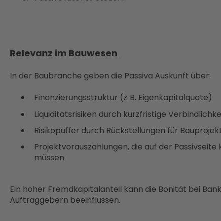
Relevanz im Bauwesen
In der Baubranche geben die Passiva Auskunft über:
Finanzierungsstruktur (z. B. Eigenkapitalquote)
Liquiditätsrisiken durch kurzfristige Verbindlichk
Risikopuffer durch Rückstellungen für Bauproje
Projektvorauszahlungen, die auf der Passivseite
müssen
Ein hoher Fremdkapitalanteil kann die Bonität bei Ban
Auftraggebern beeinflussen.