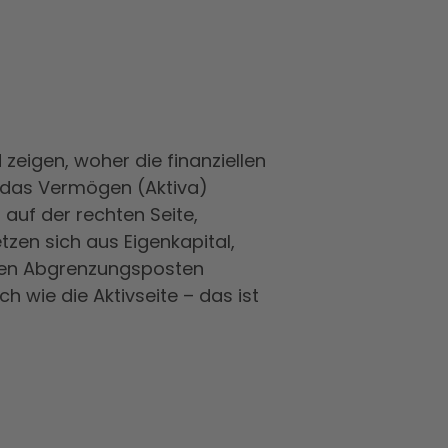
d zeigen, woher die finanziellen
 das Vermögen (Aktiva)
a auf der rechten Seite,
tzen sich aus Eigenkapital,
teren Abgrenzungsposten
h wie die Aktivseite – das ist