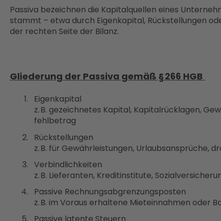
Passiva bezeichnen die Kapitalquellen eines Unterneh
stammt – etwa durch Eigenkapital, Rückstellungen oder
der rechten Seite der Bilanz.
Gliederung der Passiva gemäß § 266 HGB
Eigenkapital
z. B. gezeichnetes Kapital, Kapitalrücklagen, G
fehlbetrag
Rückstellungen
z. B. für Gewährleistungen, Urlaubsansprüche, 
Verbindlichkeiten
z. B. Lieferanten, Kreditinstitute, Sozialversicher
Passive Rechnungsabgrenzungsposten
z. B. im Voraus erhaltene Mieteinnahmen oder
Passive latente Steuern