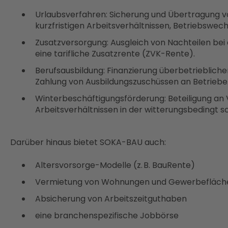
Urlaubsverfahren: Sicherung und Übertragung 
kurzfristigen Arbeitsverhältnissen, Betriebswec
Zusatzversorgung: Ausgleich von Nachteilen bei
eine tarifliche Zusatzrente (ZVK-Rente).
Berufsausbildung: Finanzierung überbetriebli
Zahlung von Ausbildungszuschüssen an Betriebe
Winterbeschäftigungsförderung: Beteiligung an 
Arbeitsverhältnissen in der witterungsbedingt 
Darüber hinaus bietet SOKA-BAU auch:
Altersvorsorge-Modelle (z. B. BauRente)
Vermietung von Wohnungen und Gewerbefläc
Absicherung von Arbeitszeitguthaben
eine branchenspezifische Jobbörse