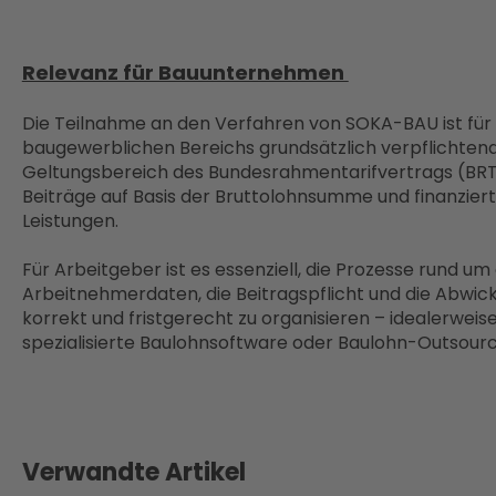
Relevanz für Bauunternehmen
Die Teilnahme an den Verfahren von SOKA-BAU ist fü
baugewerblichen Bereichs grundsätzlich verpflichtend,
Geltungsbereich des Bundesrahmentarifvertrags (BRTV)
Beiträge auf Basis der Bruttolohnsumme und finanzier
Leistungen.
Für Arbeitgeber ist es essenziell, die Prozesse rund u
Arbeitnehmerdaten, die Beitragspflicht und die Abwi
korrekt und fristgerecht zu organisieren – idealerweis
spezialisierte Baulohnsoftware oder Baulohn-Outsour
Verwandte Artikel