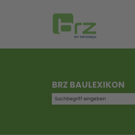
BRZ BAULEXIKON
Es gibt keine Vorschläge, da das 