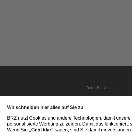
Zum Baublog