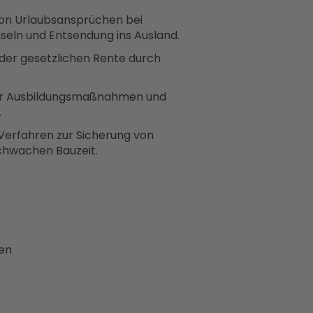
von Urlaubsansprüchen bei
hseln und Entsendung ins Ausland.
 der gesetzlichen Rente durch
cher Ausbildungsmaßnahmen und
.
Verfahren zur Sicherung von
schwachen Bauzeit.
hen