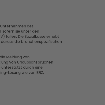
r Unternehmen des
 sofern sie unter den
 fallen. Die Sozialkasse erhebt
t daraus die branchenspezifischen
m die Meldung von
cklung von Urlaubsansprüchen
e unterstützt durch eine
cing-Lösung wie von BRZ.