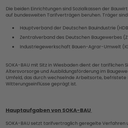
Die beiden Einrichtungen sind Sozialkassen der Bauwir
auf bundesweiten Tarifverträgen beruhen. Träger sind
Hauptverband der Deutschen Bauindustrie (HD
Zentralverband des Deutschen Baugewerbes (
Industriegewerkschaft Bauen-Agrar-Umwelt (I
SOKA-BAU mit Sitz in Wiesbaden dient der tariflichen
Altersvorsorge und Ausbildungsförderung im Baugewe
Umfeld, das durch wechselnde Arbeitsorte, befristete
Witterungseinflüsse geprägt ist.
Hauptaufgaben von SOKA-BAU
SOKA-BAU setzt tarifvertraglich geregelte Verfahren