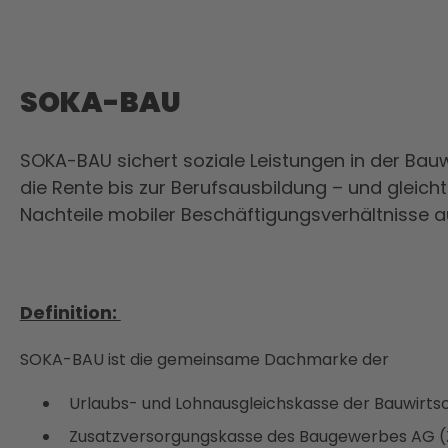
SOKA-BAU
SOKA-BAU sichert soziale Leistungen in der Bau
die Rente bis zur Berufsausbildung – und gleich
Nachteile mobiler Beschäftigungsverhältnisse a
Definition:
SOKA-BAU ist die gemeinsame Dachmarke der
Urlaubs- und Lohnausgleichskasse der Bauwirts
Zusatzversorgungskasse des Baugewerbes AG (