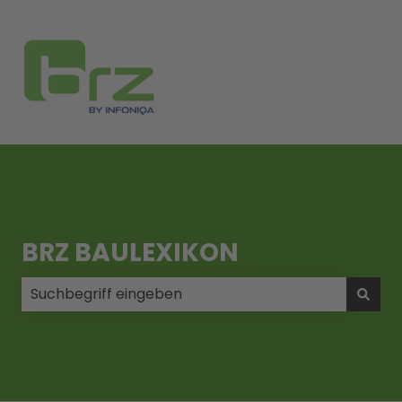
BRZ BAULEXIKON
Es gibt keine Vorschläge, da das Suchfeld leer ist.