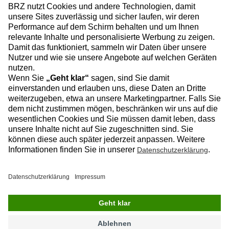
Zum Baublog
Datenschutz
Impressum
Copyright © 2025, BRZ Deutschland
GmbH