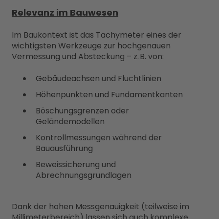
Relevanz im Bauwesen
Im Baukontext ist das Tachymeter eines der
wichtigsten Werkzeuge zur hochgenauen
Vermessung und Absteckung – z. B. von:
Gebäudeachsen und Fluchtlinien
Höhenpunkten und Fundamentkanten
Böschungsgrenzen oder
Geländemodellen
Kontrollmessungen während der
Bauausführung
Beweissicherung und
Abrechnungsgrundlagen
Dank der hohen Messgenauigkeit (teilweise im
Millimeterbereich) lassen sich auch komplexe