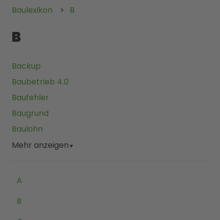
Baulexikon
B
B
Backup
Baubetrieb 4.0
Baufehler
Baugrund
Baulohn
Mehr anzeigen
▼
A
B