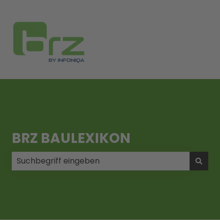
BRZ BAULEXIKON
Es gibt keine Vorschläge, da das Suchfeld leer ist.